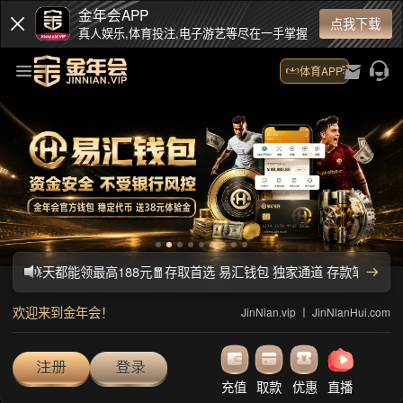
金年会APP
点我下载
真人娱乐,体育投注,电子游艺等尽在一手掌握
体育APP
世界杯期间连续签到39天，每天都能领最高188元🧧存取首选 易汇钱包 独家通
欢迎来到金年会！
JinNian.vip 丨 JinNianHui.com
充值
取款
优惠
直播